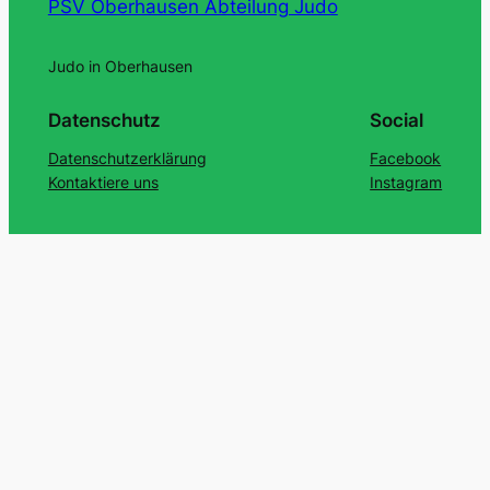
PSV Oberhausen Abteilung Judo
Judo in Oberhausen
Datenschutz
Social
Datenschutzerklärung
Facebook
Kontaktiere uns
Instagram