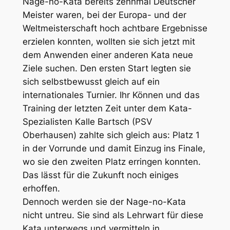
Nage-no-Kata bereits zehnmal Deutscher
Meister waren, bei der Europa- und der
Weltmeisterschaft hoch achtbare Ergebnisse
erzielen konnten, wollten sie sich jetzt mit
dem Anwenden einer anderen Kata neue
Ziele suchen.
Den ersten Start legten s
ie
sich selbstbewusst gleich auf ein
internationales Turnier. Ihr Können und das
Training der letzten Zeit unter dem Kata-
Spezialisten Kalle Bartsch (PSV
Oberhausen) zahlte sich gleich aus: Platz 1
in der Vorrunde und damit Einzug ins Finale,
wo sie den zweiten Platz erringen konnten.
Das lässt für die Zukunft noch einiges
erhoffen.
Dennoch werden sie der Nage-no-Kata
nicht untreu. Sie sind als Lehrwart für diese
Kata unterwegs und vermitteln in