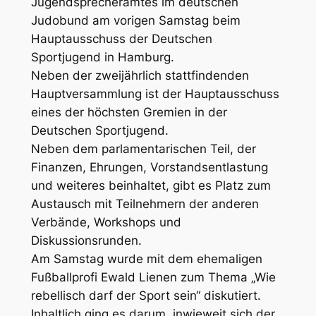
Jugendsprecheramtes im deutschen
Judobund am vorigen Samstag beim
Hauptausschuss der Deutschen
Sportjugend in Hamburg.
Neben der zweijährlich stattfindenden
Hauptversammlung ist der Hauptausschuss
eines der höchsten Gremien in der
Deutschen Sportjugend.
Neben dem parlamentarischen Teil, der
Finanzen, Ehrungen, Vorstandsentlastung
und weiteres beinhaltet, gibt es Platz zum
Austausch mit Teilnehmern der anderen
Verbände, Workshops und
Diskussionsrunden.
Am Samstag wurde mit dem ehemaligen
Fußballprofi Ewald Lienen zum Thema „Wie
rebellisch darf der Sport sein“ diskutiert.
Inhaltlich ging es darum, inwieweit sich der