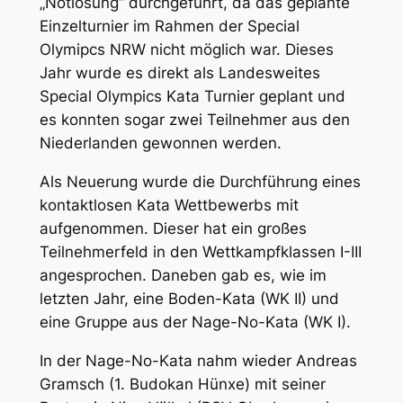
„Notlösung“ durchgeführt, da das geplante
Einzelturnier im Rahmen der Special
Olymipcs NRW nicht möglich war. Dieses
Jahr wurde es direkt als Landesweites
Special Olympics Kata Turnier geplant und
es konnten sogar zwei Teilnehmer aus den
Niederlanden gewonnen werden.
Als Neuerung wurde die Durchführung eines
kontaktlosen Kata Wettbewerbs mit
aufgenommen. Dieser hat ein großes
Teilnehmerfeld in den Wettkampfklassen I-III
angesprochen. Daneben gab es, wie im
letzten Jahr, eine Boden-Kata (WK II) und
eine Gruppe aus der Nage-No-Kata (WK I).
In der Nage-No-Kata nahm wieder Andreas
Gramsch (1. Budokan Hünxe) mit seiner