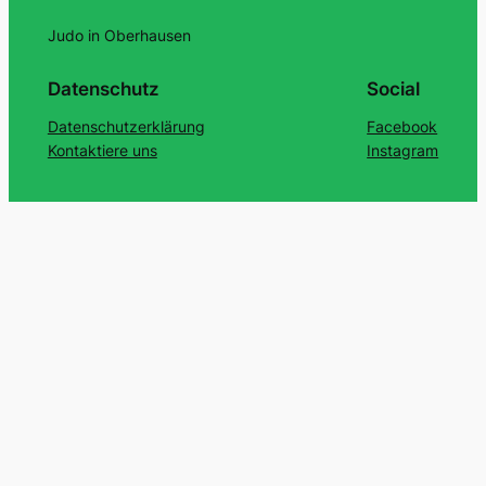
Judo in Oberhausen
Datenschutz
Social
Datenschutzerklärung
Facebook
Kontaktiere uns
Instagram