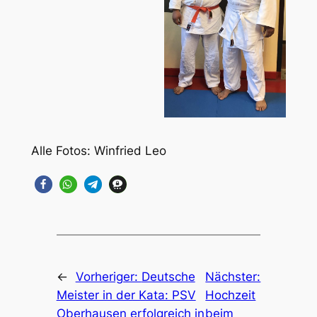
Alle Fotos: Winfried Leo
←
Vorheriger:
Deutsche
Nächster:
Meister in der Kata: PSV
Hochzeit
Oberhausen erfolgreich in
beim