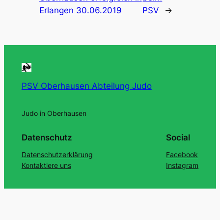
Erlangen 30.06.2019
PSV
→
PSV Oberhausen Abteilung Judo
Judo in Oberhausen
Datenschutz
Social
Datenschutzerklärung
Facebook
Kontaktiere uns
Instagram