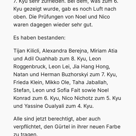
7. Kyu sehr zufrieden. Bei dem, was zum 6.
Kyu gezeigt wurde, gab es noch Luft nach
oben. Die Prüfungen von Noel und Nico
waren dagegen wieder sehr gut.
Es haben bestanden:
Tijan Kilicli, Alexandra Berejna, Miriam Atia
und Adil Ouahhab zum 8. Kyu, Leon
Roggenbruck, Leon Lei, Jia Hang Hong,
Natan und Herman Buzhorskyi zum 7. Kyu,
Frieda Klein, Mikko Ole, Taha Jaballah,
Stefan, Leon und Sofia Fait sowie Noel
Konrad zum 6. Kyu, Nico Nichotz zum 5. Kyu
und Yassine Oualyali zum 4. Kyu.
Alle sind jetzt berechtigt, aber auch
verpflichtet, den Gürtel in ihrer neuen Farbe
zu tragen.