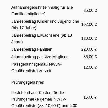
Aufnahmegebühr (einmalig für alle
25,00 €
Familienmitglieder)
Jahresbeitrag Kinder und Jugendliche
10
2,00 €
(bis 17 Jahre)
Jahresbeitrag Erwachsene (ab 18
120,00 €
Jahre)
Jahresbeitrag Familien
220
,00 €
Jahresbeitrag passive Mitglieder
36,00 €
Passgebühr (gemäß NWJV-
12,00 €
Gebührenliste) zurzeit
Prüfungsgebühren
bestehend aus Kosten für die
15,00 €
Prüfungsmarke gemäß NWJV-
Gebührenliste (zz. 10,00 €) und 5,00