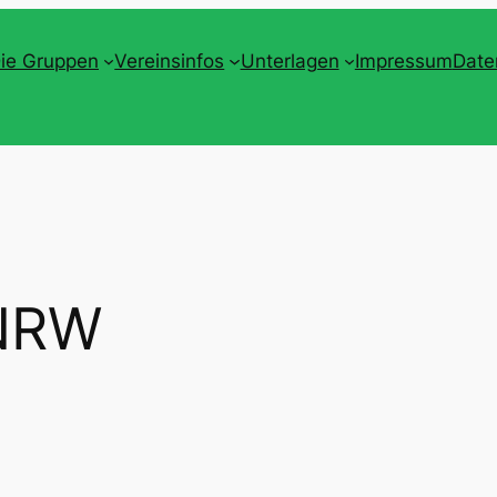
ie Gruppen
Vereinsinfos
Unterlagen
Impressum
Date
NRW