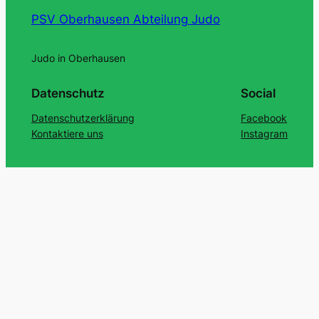
PSV Oberhausen Abteilung Judo
Judo in Oberhausen
Datenschutz
Social
Datenschutzerklärung
Facebook
Kontaktiere uns
Instagram