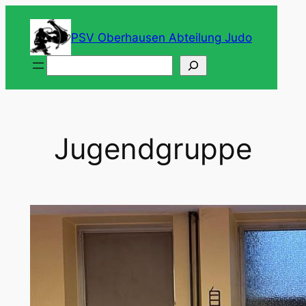
Zum
Inhalt
PSV Oberhausen Abteilung Judo
springen
Suchen
Jugendgruppe